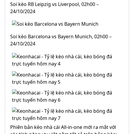
Soi kèo RB Leipzig vs Liverpool, 02h00 –
24/10/2024
Soi kèo Barcelona vs Bayern Munich, 02h00 –
24/10/2024
Phiên bản kèo nhà cái All-in-one mới ra mắt với