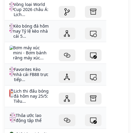
Vòng loại World
Cup 2026 châu Á:
Lịch...
Kèo bóng đá hôm
nay Tỷ lệ kèo nhà
cái 5...
Bơm máy xúc
mini - Bơm bánh
răng máy xúc...
Favorites Kèo
nhà cái FB88 trực
tiếp...
Lịch thi đấu bóng
đá hôm nay 25/5:
Tiêu...
Thỏa ước lao
động tập thể