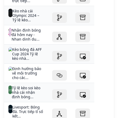
trực tiếp...
Kèo nhà cái
Olympic 2024 –
Tỷ lệ kèo...
Nhận định bóng
đá hôm nay -
Nhan dinh du...
Kèo bóng đá AFF
Cup 2024 Tỷ lệ
kèo nhà...
Định hướng bảo
vệ môi trường
cho các...
Tỷ lệ kèo soi kèo
nhà cái nhận
định bóng...
Livesport: Bóng
đá. Trực tiếp tỉ số
kết...