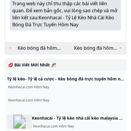
Trang web này chỉ thu thập các bài viết liên
quan. Để xem bản gốc, vui lòng sao chép và mở
liên kết sau:
Keonhacai - Tỷ Lệ Kèo Nhà Cái Kèo
Bóng Đá Trực Tuyến Hôm Nay
Kèo bóng đá hôm
Kèo bóng đá hôm
nay - Tỷ lệ kèo nhà
nay Tỷ lệ kèo nhà cái
cái trực tuyến xem
5 trực tuyến
💋 Bài Viết Mới Nhất 🎢
keonhacai 5 24h
Keonhacai
Tỷ lệ kèo- Tỷ lệ cá cược - Kèo bóng đá trực tuyến hôm nay Keonhacai - tỷ lệ kèo bóng đá trực tuyến tối nay. Cập nhật kèo nhà cái : Ngoại Hạng Anh, C1, C2, La Liga.. với mức kèo chấp, tài xỉu chi tiết Trang keonhacai nơi cung cấp thông tin tỷ lệ kèo cá cược hàng đầu Việt Nam. Cập nhật ngay chia sẻ về keonhacai để biết thêm chi tiết Truy cập 64.46.102.50 bạn sẽ xem được tỉ lệ kèo trực tuyến bóng đá nhanh nhất.
Keonhacai.com Hôm Nay
Keonhacai.com Hôm Nay
Keonhacai - Tỷ lệ kèo nhà cái kèo malaysia Kèo macao hôm nay Bảng kèo nhà cái 88 tại Bet20 cung cấp thông tin tỷ lệ kèo bóng đá trực tuyến cách xem kèo malaysia, kèo ma cao, kèo tài xỉu, kèo xiên trong hôm nay, truy cập xem nhanh nhất!
Keonhacai.com Hôm Nay