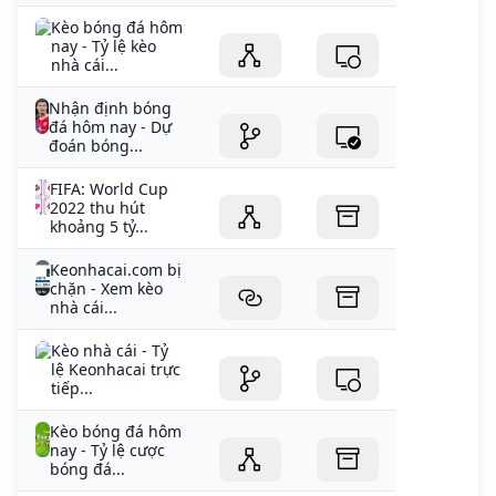
Kèo bóng đá hôm
nay - Tỷ lệ kèo
nhà cái...
Nhận định bóng
đá hôm nay - Dự
đoán bóng...
FIFA: World Cup
2022 thu hút
khoảng 5 tỷ...
Keonhacai.com bị
chặn - Xem kèo
nhà cái...
Kèo nhà cái - Tỷ
lệ Keonhacai trực
tiếp...
Kèo bóng đá hôm
nay - Tỷ lệ cược
bóng đá...