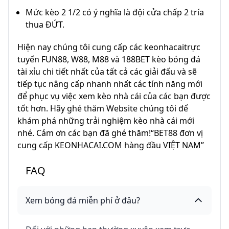
Mức kèo 2 1/2 có ý nghĩa là đội cửa chấp 2 tría
thua ĐỨT.
Hiện nay chúng tôi cung cấp các keonhacaitrực
tuyến FUN88, W88, M88 và 188BET kèo bóng đá
tài xỉu chi tiết nhất của tất cả các giải đấu và sẽ
tiếp tục nâng cấp nhanh nhất các tính năng mới
để phục vụ việc xem kèo nhà cái của các bạn được
tốt hơn. Hãy ghé thăm Website chúng tôi để
khám phá những trải nghiệm kèo nhà cái mới
nhé. Cảm ơn các bạn đã ghé thăm!“BET88 đơn vị
cung cấp KEONHACAI.COM hàng đầu VIỆT NAM”
FAQ
Xem bóng đá miễn phí ở đâu?