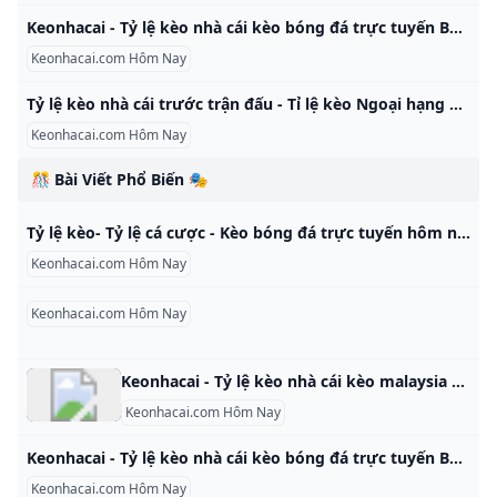
Keonhacai - Tỷ lệ kèo nhà cái kèo bóng đá trực tuyến BET88 Kèo nhà cái BET88 - Keonhacai bảng tỷ lệ cược bóng đá 88 mà nhà cái cung cấp cho người chơi trong các trận đấu bóng đá trực tuyến. Kèo nhà cái là bảng tỷ lệ cược mà nhà cái bet188 cung cấp cho người chơi trong các trận đấu bóng đá. Cụ thể, 188 sẽ đưa ra các loại kèo bóng đá trước trận hoặc trong trận và người chơi có thể đặt cược vào kết quả của trận đấu đó.
Keonhacai.com Hôm Nay
Tỷ lệ kèo nhà cái trước trận đấu - Tỉ lệ kèo Ngoại hạng Anh Cup C1 Tỷ lệ kèo nhà cái, dữ liệu tỉ lệ keonhacai được Xoilac TV cập nhật từng giây giúp người chơi đọc tỷ lệ kèo Malaysia, Macao, Châu Á, Âu chính xác nhất. Tỷ lệ kèo đơn giản là một dữ liệu tỉ lệ được mà các nhà cái đưa ra trước trận đấu. Dựa vào ty le keo này, bạn sẽ đưa ra quyết định cá cược của mình. Đương nhiên để đưa ra kèo chuẩn xác nhất, nhà cái phải tiến hành phân tích toàn bộ các thông tin của hai đội trước trận.
Keonhacai.com Hôm Nay
🎊 Bài Viết Phổ Biến 🎭
Tỷ lệ kèo- Tỷ lệ cá cược - Kèo bóng đá trực tuyến hôm nay Keonhacai - tỷ lệ kèo bóng đá trực tuyến tối nay. Cập nhật kèo nhà cái : Ngoại Hạng Anh, C1, C2, La Liga.. với mức kèo chấp, tài xỉu chi tiết Trang keonhacai nơi cung cấp thông tin tỷ lệ kèo cá cược hàng đầu Việt Nam. Cập nhật ngay chia sẻ về keonhacai để biết thêm chi tiết Truy cập 64.46.102.50 bạn sẽ xem được tỉ lệ kèo trực tuyến bóng đá nhanh nhất.
Keonhacai.com Hôm Nay
Keonhacai.com Hôm Nay
Keonhacai - Tỷ lệ kèo nhà cái kèo malaysia Kèo macao hôm nay Bảng kèo nhà cái 88 tại Bet20 cung cấp thông tin tỷ lệ kèo bóng đá trực tuyến cách xem kèo malaysia, kèo ma cao, kèo tài xỉu, kèo xiên trong hôm nay, truy cập xem nhanh nhất!
Keonhacai.com Hôm Nay
Keonhacai - Tỷ lệ kèo nhà cái kèo bóng đá trực tuyến BET88 Kèo nhà cái BET88 - Keonhacai bảng tỷ lệ cược bóng đá 88 mà nhà cái cung cấp cho người chơi trong các trận đấu bóng đá trực tuyến. Kèo nhà cái là bảng tỷ lệ cược mà nhà cái bet188 cung cấp cho người chơi trong các trận đấu bóng đá. Cụ thể, 188 sẽ đưa ra các loại kèo bóng đá trước trận hoặc trong trận và người chơi có thể đặt cược vào kết quả của trận đấu đó.
Keonhacai.com Hôm Nay