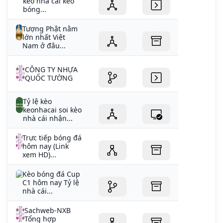
kèo nhà cái kèo
bóng...
Tượng Phật nằm
lớn nhất Việt
Nam ở đâu...
CÔNG TY NHỰA
QUỐC TƯỜNG
Tỷ lệ kèo
keonhacai soi kèo
nhà cái nhận...
Trực tiếp bóng đá
hôm nay (Link
xem HD)...
Kèo bóng đá Cup
C1 hôm nay Tỷ lệ
nhà cái...
Sachweb-NXB
Tổng hợp