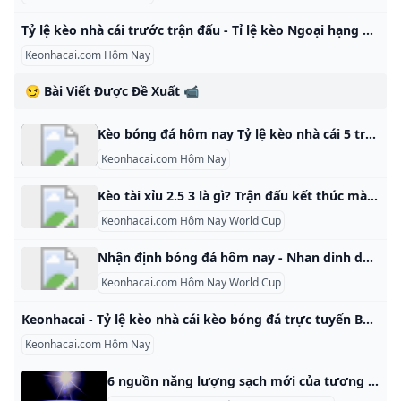
Tỷ lệ kèo nhà cái trước trận đấu - Tỉ lệ kèo Ngoại hạng Anh Cup C1 Tỷ lệ kèo nhà cái, dữ liệu tỉ lệ keonhacai được Xoilac TV cập nhật từng giây giúp người chơi đọc tỷ lệ kèo Malaysia, Macao, Châu Á, Âu chính xác nhất. Tỷ lệ kèo đơn giản là một dữ liệu tỉ lệ được mà các nhà cái đưa ra trước trận đấu. Dựa vào ty le keo này, bạn sẽ đưa ra quyết định cá cược của mình. Đương nhiên để đưa ra kèo chuẩn xác nhất, nhà cái phải tiến hành phân tích toàn bộ các thông tin của hai đội trước trận.
Keonhacai.com Hôm Nay
😏 Bài Viết Được Đề Xuất 📹
Kèo bóng đá hôm nay Tỷ lệ kèo nhà cái 5 trực tuyến Keonhacai Kèo bóng đá hôm nay mới nhất. Xem tỷ lệ kèo nhà cái 5 trực tuyến tối đêm nay chuẩn xác. Tỷ lệ kèo cá cược keonhacai 5 trực tiếp nhanh nhất 24h qua. Xem tất cả Tìm hiểu về kèo nhà cái và tỷ lệ kèo bóng đá Xem tỷ lệ kèo nhà cái hôm nay tại Bongdanet có ưu điểm nổi bật gì? Các loại tỷ lệ kèo nhà cái thường gặp
Keonhacai.com Hôm Nay
Kèo tài xỉu 2.5 3 là gì? Trận đấu kết thúc mà có tổng số bàn thắng lớn hơn hoặc bằng 4 thì người đặt cược cho cửa này sẽ thắng đủ tiền theo tỷ lệ thưởng nhà cái đã đưa ra trước đó. Nếu kết quả sau khi trận đấu kết thúc với tổng số bàn thắng là 3 thì cược thủ chỉ được ăn một nửa tiền.
Keonhacai.com Hôm Nay World Cup
Nhận định bóng đá hôm nay - Nhan dinh du doan bóng đá tối nay Nhận định bóng đá đêm nay - Báo bóng đá 24h nhận định tỷ số win dự đoán kết quả trận đấu bóng đá hôm nay, rạng sáng mai từ các chuyên gia
Keonhacai.com Hôm Nay World Cup
Keonhacai - Tỷ lệ kèo nhà cái kèo bóng đá trực tuyến BET88 Kèo nhà cái BET88 - Keonhacai bảng tỷ lệ cược bóng đá 88 mà nhà cái cung cấp cho người chơi trong các trận đấu bóng đá trực tuyến. Kèo nhà cái là bảng tỷ lệ cược mà nhà cái bet188 cung cấp cho người chơi trong các trận đấu bóng đá. Cụ thể, 188 sẽ đưa ra các loại kèo bóng đá trước trận hoặc trong trận và người chơi có thể đặt cược vào kết quả của trận đấu đó.
Keonhacai.com Hôm Nay
6 nguồn năng lượng sạch mới của tương lai Nguồn năng lượng hóa thạch trên trái đất ngày càng suy kiệt trong khi nhu cầu về năng lượng của con người ngày càng cao dẫn đến việc phải nhanh chóng tìm ra các nguồn năng lượng thay thế. 01/06/2020 Sử dụng vật liệu thông minh: Giải pháp tiết kiệm năng lượng hiệu quả Cây xanh giúp tiết kiệm năng lượng, tăng tuổi thọ con người Nguồn năng lượng hóa thạch trên trái đất ngày càng suy kiệt trong khi nhu cầu về năng lượng của con người ngày càng cao dẫn đến việc phải nhanh chóng tìm ra các nguồn năng lượng thay thế.