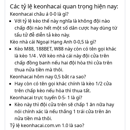
Các tỷ lệ keonhacai quan trọng hiện nay:
Keonhacai châu á 0-0 là gì?
Với tỷ lệ kèo thế này nghĩa là không đội nào
chấp đội nào hết một số dân cược hay dùng từ
tẩu tử đễ diễn tả kèo này.
Kèo nhà cái Ngoại Hạng Anh 0-0,5 là gì?
Kèo M88, 188BET, W88 này còn có tên gọi khác
là kèo 1/4 . Với kèo nhà cái này đội cửa trên
chấp đồng banh nếu hai đội hòa thì cửa trên
thua nửa tiền mà thôi.
Keonhacai hôm nay 0,5 bắt ra sao?
Hay còn có tên gọi khác chính là kèo 1/2 cửa
trên chấp kèo nếu hòa thì thua tất.
Keonhacai trực tuyến 0-5- 1 là gì?
Kèo này thì đội cửa trên sẽ chấp 1 ăn nữa hay
nói chính xác là nếu thắng 1 trái cửa trên ăn
nửa tiền mà thôi.
Tỷ lệ keonhacai.com.vn 1.0 là sao?