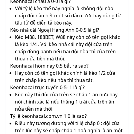
Keonhacai châu á 0-0 là gì?
Với tỷ lệ kèo thế này nghĩa là không đội nào
chấp đội nào hết một số dân cược hay dùng từ
tẩu tử đễ diễn tả kèo này.
Kèo nhà cái Ngoại Hạng Anh 0-0,5 là gì?
Kèo M88, 188BET, W88 này còn có tên gọi khác
là kèo 1/4 . Với kèo nhà cái này đội cửa trên
chấp đồng banh nếu hai đội hòa thì cửa trên
thua nửa tiền mà thôi.
Keonhacai hôm nay 0,5 bắt ra sao?
Hay còn có tên gọi khác chính là kèo 1/2 cửa
trên chấp kèo nếu hòa thì thua tất.
Keonhacai trực tuyến 0-5- 1 là gì?
Kèo này thì đội cửa trên sẽ chấp 1 ăn nữa hay
nói chính xác là nếu thắng 1 trái cửa trên ăn
nửa tiền mà thôi.
Tỷ lệ keonhacai.com.vn 1.0 là sao?
Điều này tương đương với tỉ lệ chấp 0 : đội của
trên lúc này sẽ chấp chấp 1 hoà nghĩa là ăn một