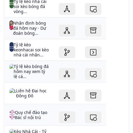
Tỷ lệ kèo nhà cái
soi kèo bóng đá
vòng...
Nhận định bóng
đá hôm nay - Dự
đoán bóng...
Tỷ lệ kèo
keonhacai soi kèo
nhà cái nhận...
Tỷ lệ kèo bóng đá
hôm nay xem tỷ
lệ cá...
Liên hệ Đại học
Đông Đô
Quy chế đào tạo
Bác sĩ nội trú
Kèo Nhà Cái - Tỷ