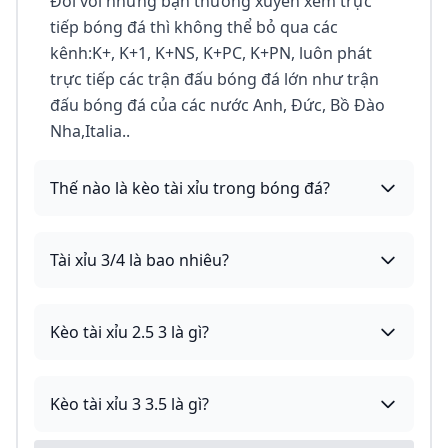
Đối với những bạn thường xuyên xem trực
tiếp bóng đá thì không thể bỏ qua các
kênh:K+, K+1, K+NS, K+PC, K+PN, luôn phát
trực tiếp các trận đấu bóng đá lớn như trận
đấu bóng đá của các nước Anh, Đức, Bồ Đào
Nha,Italia..
Thế nào là kèo tài xỉu trong bóng đá?
Tài xỉu 3/4 là bao nhiêu?
Kèo tài xỉu 2.5 3 là gì?
Kèo tài xỉu 3 3.5 là gì?