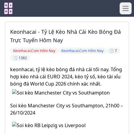
Ope
Keonhacai - Tỷ Lệ Kèo Nhà Cái Kèo Bóng Đá
Trực Tuyến Hôm Nay
Keonhacai.com Hôm Nay
Keonhacai.com Hôm Nay
🕒 7
🗒️ 1382
keonhacai, tỷ lệ kèo bóng đá nhà cái tối nay. Tổng
hợp kèo nhà cái EURO 2024, kèo tỷ số, kèo tài xỉu
bóng đá World Cup 2026 chính xác nhất.
Soi kèo Manchester City vs Southampton, 21h00 –
26/10/2024