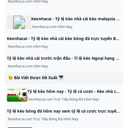
Keonhacai.com Hôm Nay
Keonhacai - Tỷ lệ kèo nhà cái kèo malaysia Kèo macao hôm nay Bảng kèo nhà cái 88 tại Bet20 cung cấp thông tin tỷ lệ kèo bóng đá trực tuyến cách xem kèo malaysia, kèo ma cao, kèo tài xỉu, kèo xiên trong hôm nay, truy cập xem nhanh nhất!
Keonhacai.com Hôm Nay
Keonhacai - Tỷ lệ kèo nhà cái kèo bóng đá trực tuyến BET88 Kèo nhà cái BET88 - Keonhacai bảng tỷ lệ cược bóng đá 88 mà nhà cái cung cấp cho người chơi trong các trận đấu bóng đá trực tuyến. Kèo nhà cái là bảng tỷ lệ cược mà nhà cái bet188 cung cấp cho người chơi trong các trận đấu bóng đá. Cụ thể, 188 sẽ đưa ra các loại kèo bóng đá trước trận hoặc trong trận và người chơi có thể đặt cược vào kết quả của trận đấu đó.
Keonhacai.com Hôm Nay
Tỷ lệ kèo nhà cái trước trận đấu - Tỉ lệ kèo Ngoại hạng Anh Cup C1 Tỷ lệ kèo nhà cái, dữ liệu tỉ lệ keonhacai được Xoilac TV cập nhật từng giây giúp người chơi đọc tỷ lệ kèo Malaysia, Macao, Châu Á, Âu chính xác nhất. Tỷ lệ kèo đơn giản là một dữ liệu tỉ lệ được mà các nhà cái đưa ra trước trận đấu. Dựa vào ty le keo này, bạn sẽ đưa ra quyết định cá cược của mình. Đương nhiên để đưa ra kèo chuẩn xác nhất, nhà cái phải tiến hành phân tích toàn bộ các thông tin của hai đội trước trận.
Keonhacai.com Hôm Nay
😉 Bài Viết Được Đề Xuất 🎹
Tỷ lệ kèo hôm nay - Tỷ lệ cá cược - Kèo nhà cái bóng đá Tỷ lệ kèo bóng đá - Xem tỷ lệ bóng đá hôm nay, tỉ lệ cá cược trực tuyến. Cập nhật kèo nhà cái, tỷ lệ châu Á, châu Âu mới nhất. | Tỷ Lệ Ngoại Hạng Anh | |—| | 26/10 02h00 | Leicester City14 vs Nottingham Forest8 | 1/4 : 0 | 0.78 | -0.90 | 0 : 0 | -0.94 | 0.82 | 2 1/2 | -0.97 | 0.
Keonhacai.com Trực Tiếp Bóng Đá Hôm Nay
Tỷ lệ kèo bóng đá hôm nay xem tỷ lệ cá cược trực tuyến Kèo bóng đá - Cập nhật tỷ lệ bóng đá, tỷ lệ cá cược bóng đá hôm nay, tỷ lệ kèo trực tuyến, tỉ lệ ma cao, Malaysia, châu Á, tài xỉu, kèo châu Âu.
Keonhacai.com Trực Tiếp Bóng Đá Hôm Nay