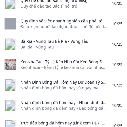
Quy chế đào tạo Bác sĩ nội trú %!s()
10/25
Quy chế đào tạo Bác sĩ nội trú
Quy định về việc doanh nghiệp cần phải tổ chức khám sức khoẻ định kỳ cho người lao động %!s()
10/25
Điều kiện người lao động được chế độ bồi dưỡng bằng hiện vật(21/10/2024) Trợ cấp cho người lao động bị tai nạn?(06/03/2024) Người bị tai nạn lao động có được tăng trợ cấp hằng tháng?(12/02/2024) Thủ tục xin cấp Giấy phép tự huấn luyện ATVSLĐ Hạng A(07/08/2024) Bồi dưỡng bằng hiện vật đối với người lao động làm việc trong điều kiện có yếu tố nguy hiểm, yếu tố có hại(21/06/2024) Khai báo việc sử dụng các thiết bị nghiêm ngặt về an toàn, vệ sinh lao động(20/06/2024) Thủ tục cần thiết liên quan đến việc nhập khẩu và vận hành nồi hơi(13/06/2024) Tuổi nghỉ hưu được tính thế nào đối với lao động nặng nhọc chưa đủ 15 năm(12/06/2024) Chế độ cho người lao động bị bệnh nghề nghiệp(10/06/2024) Điều kiện hưởng chế độ tai nạn lao động(13/11/2023)
Bà Rịa - Vũng Tàu Bà Rịa - Vũng Tàu
10/25
Bà Rịa - Vũng Tàu
KeoNhaCai - Tỷ Lệ Kèo Nhà Cái Kèo Bóng Đá Trực Tuyến Keonhacai - Bảng tỷ lệ kèo nhà cái với nhiều loại kèo bóng phổ biến: kèo châu á kèo châu âu 1x2 kèo tài xỉu hay kèo tỷ số...
10/25
Keonhacai - Bảng tỷ lệ kèo nhà cái với nhiều loại kèo bóng phổ biến: kèo châu á, kèo châu âu 1x2, kèo tài xỉu hay kèo tỷ số… Tỷ lệ cá cược, tỷ lệ kèo, tỷ lệ bóng đá 88.. là một biến số, tỷ lệ mà nhà cái đưa ra cho mỗi trận đấu cá cược bóng đá.. Kèo được các chuyên gia bóng đá của Nhà Cái lớn đưa ra cho một trận đấu từ rất sớm (hiện nay đa số các Nhà cái đều sử dụng bảng kèo chung, có một số nhà cái điều chỉnh tỷ lệ cao hơn để thu hút thành viên chơi).
Nhận Định Bóng Đá Hôm Nay Dự Đoán Tỷ Số Chính Xác Từ Chuyên Gia - Bongdaplus.vn Nhận định bóng đá hôm nay và ngày mai - Dự đoán tỷ số tỷ lệ soi kèo nhận định đội hình nhanh và chính xác nhất
10/25
Nhận định bóng đá hôm nay và ngày mai - Dự đoán tỷ số, tỷ lệ, soi kèo, nhận định, đội hình nhanh và chính xác nhất
Nhận định bóng đá hôm nay - Nhan dinh du doan bóng đá tối nay Nhận định bóng đá đêm nay - Báo bóng đá 24h nhận định tỷ số win dự đoán kết quả trận đấu bóng đá hôm nay rạng sáng mai từ các chuyên gia
10/25
Nhận định bóng đá đêm nay - Báo bóng đá 24h nhận định tỷ số win dự đoán kết quả trận đấu bóng đá hôm nay, rạng sáng mai từ các chuyên gia
Trực tiếp bóng đá hôm nay (Link xem HD) Thể Thao 247 Link ĐẸP Full HD Thể Thao 247 cung cấp link xem kênh trực tiếp bóng đá hôm nay với đường truyền tốc độ cao ổn định tới người hâm mộ.
10/25