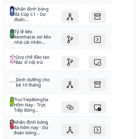
Nhận định bóng
đá Cúp C1 - Dự
đoán...
Tỷ lệ kèo
keonhacai soi kèo
nhà cái nhận...
Quy chế đào tạo
Bác sĩ nội trú
Dinh dưỡng cho
bé 10 tháng
TrucTiepBongDa
Hôm Nay - Trực
Tiếp Bóng...
Nhận định bóng
đá hôm nay - Dự
đoán bóng...