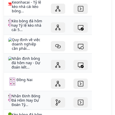
Keonhacai - Tỷ lệ
kèo nhà cái kèo
bóng...
Kèo bóng đá hôm
nay Tỷ lệ kèo nhà
cái 5...
Quy định về việc
doanh nghiệp
cần phải...
Nhận định bóng
đá hôm nay - Dự
đoán kết...
Đồng Nai
Nhận Định Bóng
Đá Hôm Nay Dự
Đoán Tỷ...
Kèo bóng đá hôm