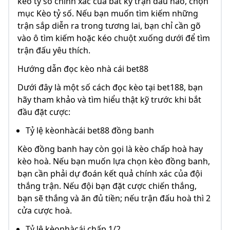
kèo tỷ số chính xác của bất kỳ trận đấu nào, chọn
mục Kèo tỷ số. Nếu bạn muốn tìm kiếm những
trận sắp diễn ra trong tương lai, bạn chỉ cần gõ
vào ô tìm kiếm hoặc kéo chuột xuống dưới để tìm
trận đấu yêu thích.
Hướng dẫn đọc kèo nhà cái bet88
Dưới đây là một số cách đọc kèo tại bet188, bạn
hãy tham khảo và tìm hiểu thật kỹ trước khi bắt
đầu đặt cược:
Tỷ lệ kèonhàcái bet88 đồng banh
Kèo đồng banh hay còn gọi là kèo chấp hoà hay
kèo hoà. Nếu bạn muốn lựa chọn kèo đồng banh,
bạn cần phải dự đoán kết quả chính xác của đội
thắng trận. Nếu đội bạn đặt cược chiến thắng,
bạn sẽ thắng và ăn đủ tiền; nếu trận đấu hoà thì 2
cửa cược hoà.
Tỷ lệ kèonhàcái chấp 1/2