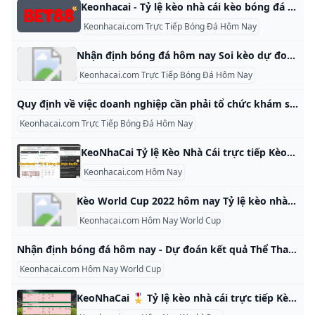
Keonhacai - Tỷ lệ kèo nhà cái kèo bóng đá trực tuyến hôm nay keonhacai, tỷ lệ kèo bóng đá nhà cái tối nay. Tổng hợp kèo nhà cái EURO 2024, kèo tỷ số, kèo tài xỉu bóng đá World Cup 2026 chính xác nhất. Soi kèo Manchester City vs Southampton, 21h00 – 26/10/2024 Soi kèo RB Leipzig vs Liverpool, 02h00 – 24/10/2024 Soi kèo Barcelona vs Bayern Munich, 02h00 – 24/10/2024 Phiên bản kèo nhà cái All-in-one mới ra mắt với các tính năng ưu việt nằm tất cả trên bảng kèo: Cập nhật chính xác tuyệt đối thời gian thi đấu và tỷ lệ kèo real-time, xem trực tiếp bóng đá, kèo phạt góc, kèo thẻ phạt…
Keonhacai.com Trực Tiếp Bóng Đá Hôm Nay
Nhận định bóng đá hôm nay Soi kèo dự đoán bóng đá chính xác Nhận định bóng đá hôm nay. Dự đoán bóng đá chính xác tối đêm nay từ chuyên gia. Phân tích soi kèo bóng đá Net hôm nay và ngày mai chuẩn nhất. Xem tất cả Sắp đáNhận định, soi kèo Correcaminos de la UAT vs CD Tapatio, 08h00 ngày 25/10: Đạp đáy với đỉnh 09:00Nhận định, soi kèo Real Esteli vs Herediano, 09h00 ngày 25/10: “Pháo đài” bất khả xâm phạm
Keonhacai.com Trực Tiếp Bóng Đá Hôm Nay
Quy định về việc doanh nghiệp cần phải tổ chức khám sức khoẻ định kỳ cho người lao động Điều kiện người lao động được chế độ bồi dưỡng bằng hiện vật(21/10/2024) Trợ cấp cho người lao động bị tai nạn?(06/03/2024) Người bị tai nạn lao động có được tăng trợ cấp hằng tháng?(12/02/2024) Thủ tục xin cấp Giấy phép tự huấn luyện ATVSLĐ Hạng A(07/08/2024) Bồi dưỡng bằng hiện vật đối với người lao động làm việc trong điều kiện có yếu tố nguy hiểm, yếu tố có hại(21/06/2024) Khai báo việc sử dụng các thiết bị nghiêm ngặt về an toàn, vệ sinh lao động(20/06/2024) Thủ tục cần thiết liên quan đến việc nhập khẩu và vận hành nồi hơi(13/06/2024) Tuổi nghỉ hưu được tính thế nào đối với lao động nặng nhọc chưa đủ 15 năm(12/06/2024) Chế độ cho người lao động bị bệnh nghề nghiệp(10/06/2024) Điều kiện hưởng chế độ tai nạn lao động(13/11/2023)
Keonhacai.com Trực Tiếp Bóng Đá Hôm Nay
KeoNhaCai Tỷ lệ Kèo Nhà Cái trực tiếp Kèo bóng đá BET88 Bảng tỷ lệ kèo nhà cái BET88 - Keonhacai - kèo bóng đá trực tuyến hôm nay: Kèo tài xỉu, kèo h1, kèo cả trận, Châu Á, Châu Âu FT 1x2.. Kèo nhà cái là thuật ngữ chỉ những tỷ lệ kèo mà nhà cái cung cấp cho người chơi trước khi trận đấu bắt đầu. Hãy cùng Bet88.co tìm hiểu rõ hơn về tỷ lệ keonhacai qua bài viết dưới đây nhé!
Keonhacai.com Hôm Nay
Kèo World Cup 2022 hôm nay Tỷ lệ kèo nhà cái bóng đá WC 2022 Kèo World Cup 2022 mới nhất hôm nay. Xem tỷ lệ kèo bóng đá WC 2022 tại Qatar. Kèo nhà cái World Cup 2022 tối đêm nay, kèo tài xỉu, châu Á, châu Âu. Xem tất cả Kèo World Cup hôm nay được Bongdanet.co cập nhật mới nhất và chính xác nhanh nhất. Tỷ lệ kèo nhà cái bóng đá Vòng chung kết World Cup 2022 tối đêm nay diễn ra tại Qatar.
Keonhacai.com Hôm Nay World Cup
Nhận định bóng đá hôm nay - Dự đoán kết quả Thể Thao 247 Ý kiến chuyên gia, góc nhìn chuyên sâu, nhận định bóng đá & dự đoán kết quả các trận đấu bóng đá Ngoại hạng Anh, La Liga, Serie A, Bundes Liga…Cúp C1 mới nhất. Nhận định bóng đá Nhận định Bologna vs AC Milan: Rossoneri tiếp đà tăng tốc, 23h00 ngày 26/10 (Nhận định, dự đoán) – Ngựa ô mùa trước là Bologna đang ngụp lặn ở nửa dưới BXH Serie A sẽ đón tiếp AC Milan đang trở lại mạnh mẽ tại sân Renato Dall’Ara.
Keonhacai.com Hôm Nay World Cup
KeoNhaCai 🎖️ Tỷ lệ kèo nhà cái trực tiếp Kèo bóng đá hôm nay Bảng tỷ lệ keonhacai Fb88 cung cấp cho bạn đa dạng kèo bóng đá: kèo nhà cái châu âu, tỷ lệ kèo chấp châu á, tỷ lệ cược malaysia, tỷ lệ kèo 5 Soi Kèo KQBĐ Lịch Thi Đấu BXH Lọc Giải Đấu Chọn tất cảXóa LọcAFF Cup Ngoại Hạng Anh Serie A - Ý Laliga - TBN League 1 - Pháp Bundesliga - Đức Cúp C1 Cúp C2 HÔM NAYNGÀY MAI26/1027/1028/1029/10| Giờ | Trận Đấu | Tỷ Lệ | Tài Xỉu | 1x2 | |—|—|—|—|—|