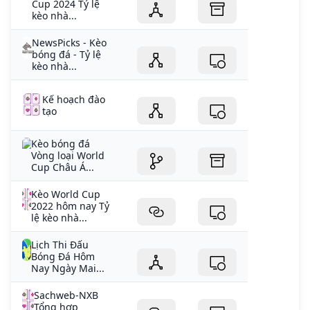
Cup 2024 Tỷ lệ
kèo nhà...
NewsPicks - Kèo
bóng đá - Tỷ lệ
kèo nhà...
Kế hoạch đào
tạo
Kèo bóng đá
Vòng loại World
Cup Châu Á...
Kèo World Cup
2022 hôm nay Tỷ
lệ kèo nhà...
Lịch Thi Đấu
Bóng Đá Hôm
Nay Ngày Mai...
Sachweb-NXB
Tổng hợp