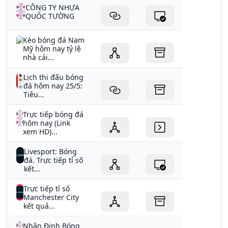
CÔNG TY NHỰA
QUỐC TƯỜNG
Kèo bóng đá Nam
Mỹ hôm nay tỷ lệ
nhà cái...
Lịch thi đấu bóng
đá hôm nay 25/5:
Tiêu...
Trực tiếp bóng đá
hôm nay (Link
xem HD)...
Livesport: Bóng
đá. Trực tiếp tỉ số
kết...
Trực tiếp tỉ số
Manchester City
kết quả...
Nhận Định Bóng