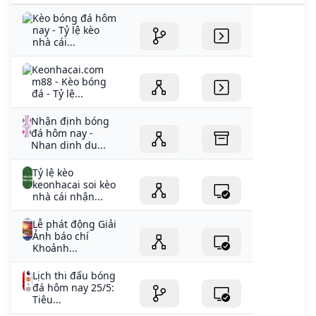
2024 22 Tháng 10, 2024 19 Tháng 10, 2024 18 Tháng 10,
Kèo bóng đá hôm
2024
nay - Tỷ lệ kèo
nhà cái...
Keonhacai.com
m88 - Kèo bóng
đá - Tỷ lệ...
Nhận định bóng
đá hôm nay -
Nhan dinh du...
Tỷ lệ kèo
keonhacai soi kèo
nhà cái nhận...
Lễ phát động Giải
Ảnh báo chí
Khoảnh...
Lịch thi đấu bóng
đá hôm nay 25/5:
Tiêu...