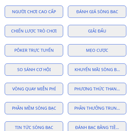
NGƯỜI CHƠI CAO CẤP
ĐÁNH GIÁ SÒNG BẠC
CHIẾN LƯỢC TRÒ CHƠI
GIẢI ĐẤU
PÔKER TRỰC TUYẾN
MẸO CƯỢC
SO SÁNH CƠ HỘI
KHUYẾN MÃI SÒNG BẠC
VÒNG QUAY MIỄN PHÍ
PHƯƠNG THỨC THANH TOÁ
PHẦN MỀM SÒNG BẠC
PHẦN THƯỞNG TRUNG THÀ
TIN TỨC SÒNG BẠC
ĐÁNH BẠC BẰNG TIỀN THẬT