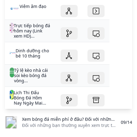
Viêm âm đạo
Trực tiếp bóng đá
hôm nay (Link
xem HD)...
Dinh dưỡng cho
bé 10 tháng
Tỷ lệ kèo nhà cái
soi kèo bóng đá
vòng...
Lịch Thi Đấu
Bóng Đá Hôm
Nay Ngày Mai...
Xem bóng đá miễn phí ở đâu? Đối với những bạn thường xuyên xem trực tiếp bóng đá thì không thể bỏ qua các kênh:K+ K+1 K+NS K+PC K+PN luôn phát trực tiếp các trận đấu bóng đá lớn như trận đấu bóng đá của các nước Anh Đức Bồ Đào NhaItalia..
09/14
Đối với những bạn thường xuyên xem trực tiếp bóng đá thì không thể bỏ qua các kênh:K+, K+1, K+NS, K+PC, K+PN, luôn phát trực tiếp các trận đấu bóng đá lớn như trận đấu bóng đá của các nước Anh, Đức, Bồ Đào Nha,Italia..