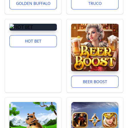
GOLDEN BUFFALO
TRUCO
HOT BET
BEER BOOST