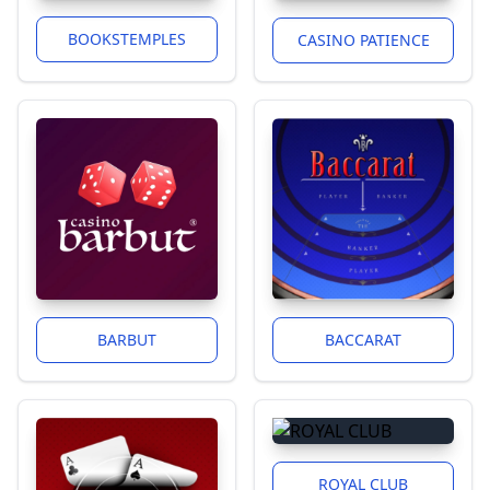
BOOKSTEMPLES
CASINO PATIENCE
BARBUT
BACCARAT
ROYAL CLUB