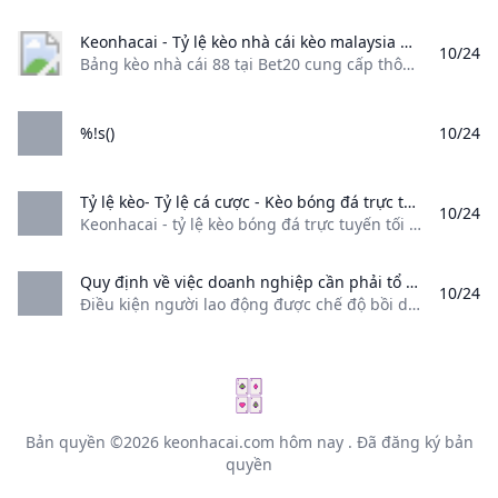
Keonhacai - Tỷ lệ kèo nhà cái kèo malaysia Kèo macao hôm nay Bảng kèo nhà cái 88 tại Bet20 cung cấp thông tin tỷ lệ kèo bóng đá trực tuyến cách xem kèo malaysia kèo ma cao kèo tài xỉu kèo xiên trong hôm nay truy cập xem nhanh nhất!
10/24
Bảng kèo nhà cái 88 tại Bet20 cung cấp thông tin tỷ lệ kèo bóng đá trực tuyến cách xem kèo malaysia, kèo ma cao, kèo tài xỉu, kèo xiên trong hôm nay, truy cập xem nhanh nhất!
%!s()
10/24
Tỷ lệ kèo- Tỷ lệ cá cược - Kèo bóng đá trực tuyến hôm nay Keonhacai - tỷ lệ kèo bóng đá trực tuyến tối nay. Cập nhật kèo nhà cái : Ngoại Hạng Anh C1 C2 La Liga.. với mức kèo chấp tài xỉu chi tiết
10/24
Keonhacai - tỷ lệ kèo bóng đá trực tuyến tối nay. Cập nhật kèo nhà cái : Ngoại Hạng Anh, C1, C2, La Liga.. với mức kèo chấp, tài xỉu chi tiết Trang keonhacai nơi cung cấp thông tin tỷ lệ kèo cá cược hàng đầu Việt Nam. Cập nhật ngay chia sẻ về keonhacai để biết thêm chi tiết Truy cập 64.46.102.50 bạn sẽ xem được tỉ lệ kèo trực tuyến bóng đá nhanh nhất.
Quy định về việc doanh nghiệp cần phải tổ chức khám sức khoẻ định kỳ cho người lao động %!s()
10/24
Điều kiện người lao động được chế độ bồi dưỡng bằng hiện vật(21/10/2024) Trợ cấp cho người lao động bị tai nạn?(06/03/2024) Người bị tai nạn lao động có được tăng trợ cấp hằng tháng?(12/02/2024) Thủ tục xin cấp Giấy phép tự huấn luyện ATVSLĐ Hạng A(07/08/2024) Bồi dưỡng bằng hiện vật đối với người lao động làm việc trong điều kiện có yếu tố nguy hiểm, yếu tố có hại(21/06/2024) Khai báo việc sử dụng các thiết bị nghiêm ngặt về an toàn, vệ sinh lao động(20/06/2024) Thủ tục cần thiết liên quan đến việc nhập khẩu và vận hành nồi hơi(13/06/2024) Tuổi nghỉ hưu được tính thế nào đối với lao động nặng nhọc chưa đủ 15 năm(12/06/2024) Chế độ cho người lao động bị bệnh nghề nghiệp(10/06/2024) Điều kiện hưởng chế độ tai nạn lao động(13/11/2023)
Bản quyền ©2026
keonhacai.com hôm nay
. Đã đăng ký bản
quyền