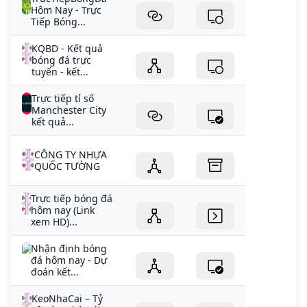
Hôm Nay - Trực
Tiếp Bóng...
KQBD - Kết quả
bóng đá trực
tuyến - kết...
Trực tiếp tỉ số
Manchester City
kết quả...
CÔNG TY NHỰA
QUỐC TƯỜNG
Trực tiếp bóng đá
hôm nay (Link
xem HD)...
Nhận định bóng
đá hôm nay - Dự
đoán kết...
KeoNhaCai – Tỷ