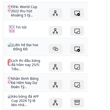
FIFA: World Cup
2022 thu hút
khoảng 5 tỷ...
Tin tức
Liên hệ Đại học
Đông Đô
Lịch thi đấu bóng
đá hôm nay 25/5:
Tiêu...
Nhận Định Bóng
Đá Hôm Nay Dự
Đoán Tỷ...
Kèo bóng đá AFF
Cup 2024 Tỷ lệ
kèo nhà...