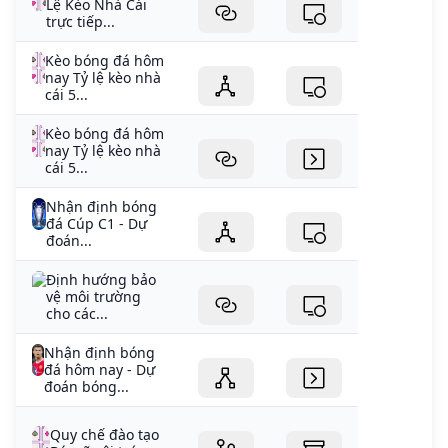
Lệ Kèo Nhà Cái
trực tiếp...
Kèo bóng đá hôm
nay Tỷ lệ kèo nhà
cái 5...
Kèo bóng đá hôm
nay Tỷ lệ kèo nhà
cái 5...
Nhận định bóng
đá Cúp C1 - Dự
đoán...
Định hướng bảo
vệ môi trường
cho các...
Nhận định bóng
đá hôm nay - Dự
đoán bóng...
Quy chế đào tạo