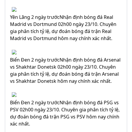
Yên Lãng 2 ngày trướcNhận định bóng đá Real
Madrid vs Dortmund 02h00 ngày 23/10. Chuyên
gia phân tích tỷ lệ, dự đoán bóng đá trận Real
Madrid vs Dortmund hôm nay chính xác nhất.
Biển Đen 2 ngày trướcNhận định bóng đá Arsenal
vs Shakhtar Donetsk 02h00 ngày 23/10. Chuyên
gia phân tích tỷ lệ, dự đoán bóng đá trận Arsenal
vs Shakhtar Donetsk hôm nay chính xác nhất.
Biển Đen 2 ngày trướcNhận định bóng đá PSG vs
PSV 02h00 ngày 23/10. Chuyên gia phân tích tỷ lệ,
dự đoán bóng đá trận PSG vs PSV hôm nay chính
xác nhất.