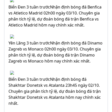
Biển Đen 3 tuần trướcNhận định bóng đá Benfica
vs Atletico Madrid 02h00 ngày 03/10. Chuyên gia
phân tích tỷ lệ, dự đoán bóng đá trận Benfica vs
Atletico Madrid hôm nay chính xác nhất.
Yên Lãng 3 tuần trướcNhận định bóng đá Dinamo
Zagreb vs Monaco 02h00 ngày 03/10. Chuyên gia
phân tích tỷ lệ, dự đoán bóng đá trận Dinamo
Zagreb vs Monaco hôm nay chính xác nhất.
Biển Đen 3 tuần trướcNhận định bóng đá
Shakhtar Donetsk vs Atalanta 23h45 ngày 02/10.
Chuyên gia phân tích tỷ lệ, dự đoán bóng đá trận
Shakhtar Donetsk vs Atalanta hôm nay chính xác
nhất.