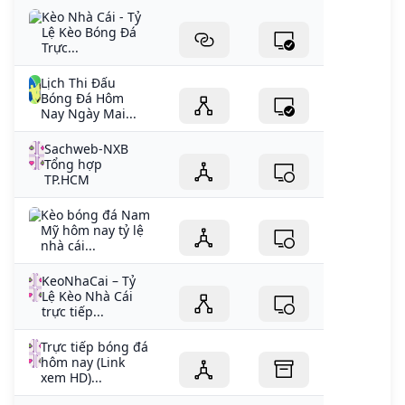
Kèo Nhà Cái - Tỷ
Lệ Kèo Bóng Đá
Trực...
Lịch Thi Đấu
Bóng Đá Hôm
Nay Ngày Mai...
Sachweb-NXB
Tổng hợp
TP.HCM
Kèo bóng đá Nam
Mỹ hôm nay tỷ lệ
nhà cái...
KeoNhaCai – Tỷ
Lệ Kèo Nhà Cái
trực tiếp...
Trực tiếp bóng đá
hôm nay (Link
xem HD)...