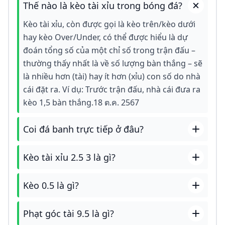
Thế nào là kèo tài xỉu trong bóng đá?
Kèo tài xỉu, còn được gọi là kèo trên/kèo dưới
hay kèo Over/Under, có thể được hiểu là dự
đoán tổng số của một chỉ số trong trận đấu –
thường thấy nhất là về số lượng bàn thắng – sẽ
là nhiều hơn (tài) hay ít hơn (xỉu) con số do nhà
cái đặt ra. Ví dụ: Trước trận đấu, nhà cái đưa ra
kèo 1,5 bàn thắng.18 ต.ค. 2567
Coi đá banh trực tiếp ở đâu?
Kèo tài xỉu 2.5 3 là gì?
Kèo 0.5 là gì?
Phạt góc tài 9.5 là gì?