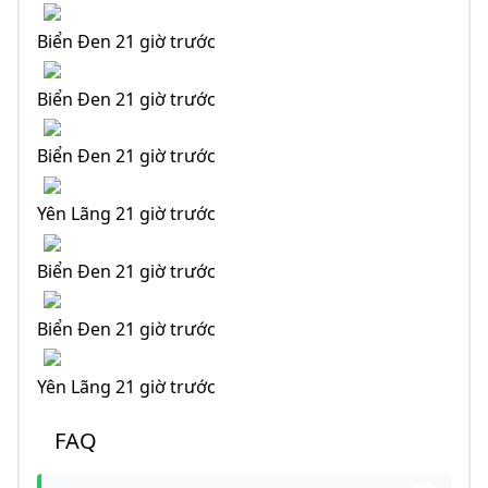
Biển Đen 21 giờ trước
Biển Đen 21 giờ trước
Biển Đen 21 giờ trước
Yên Lãng 21 giờ trước
Biển Đen 21 giờ trước
Biển Đen 21 giờ trước
Yên Lãng 21 giờ trước
FAQ