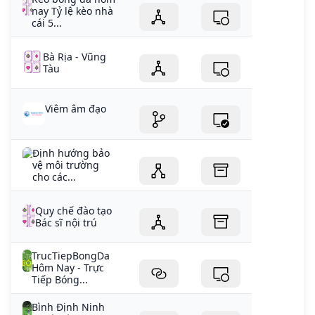
nay Tỷ lệ kèo nhà
cái 5...
Bà Rịa - Vũng
Tàu
Viêm âm đạo
Định hướng bảo
vệ môi trường
cho các...
Quy chế đào tạo
Bác sĩ nội trú
TrucTiepBongDa
Hôm Nay - Trực
Tiếp Bóng...
Bình Định Ninh