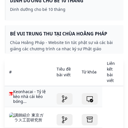
DINH DƯỠNG CHO BÉ 10 THÁNG
Dinh dưỡng cho bé 10 tháng
BÉ VUI TRUNG THU TẠI CHÙA HOẰNG PHÁP
Chùa Hoằng Pháp - Website tin tức phật sự và các bài
giảng các chương trình ca nhạc ký sự Phật giáo
Liên
C
Tiêu đề
kết
ti
#
Từ khóa
bài viết
bài
bà
viết
vi
Keonhacai - Tỷ lệ
kèo nhà cái kèo
bóng...
講師紹介 東京ガ
ラス工芸研究所