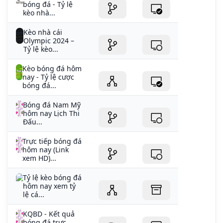
bóng đá - Tỷ lệ
kèo nhà...
Kèo nhà cái
Olympic 2024 –
Tỷ lệ kèo...
Kèo bóng đá hôm
nay - Tỷ lệ cược
bóng đá...
Bóng đá Nam Mỹ
hôm nay Lịch Thi
Đấu...
Trực tiếp bóng đá
hôm nay (Link
xem HD)...
Tỷ lệ kèo bóng đá
hôm nay xem tỷ
lệ cá...
KQBD - Kết quả
bóng đá trực