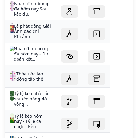
Nhận định bóng
đá hôm nay Soi
kèo dự...
Lễ phát động Giải
Ảnh báo chí
Khoảnh...
Nhận định bóng
đá hôm nay - Dự
đoán kết...
Thỏa ước lao
động tập thể
Tỷ lệ kèo nhà cái
soi kèo bóng đá
vòng...
Tỷ lệ kèo hôm
nay - Tỷ lệ cá
cược - Kèo...