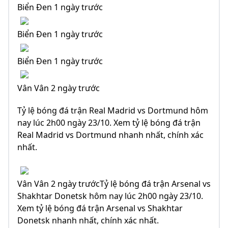
Biển Đen 1 ngày trước
Biển Đen 1 ngày trước
Biển Đen 1 ngày trước
Vân Vân 2 ngày trước
Tỷ lệ bóng đá trận Real Madrid vs Dortmund hôm
nay lúc 2h00 ngày 23/10. Xem tỷ lệ bóng đá trận
Real Madrid vs Dortmund nhanh nhất, chính xác
nhất.
Vân Vân 2 ngày trướcTỷ lệ bóng đá trận Arsenal vs
Shakhtar Donetsk hôm nay lúc 2h00 ngày 23/10.
Xem tỷ lệ bóng đá trận Arsenal vs Shakhtar
Donetsk nhanh nhất, chính xác nhất.