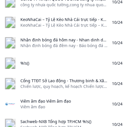
10/24
công ty nhựa quốc tường,cong ty nhua quoc tuong ,nhựa pmma,nhựa pmma nguyên chất,nhua pmma,nhua pmma nguyen chat,sản xuất nhựa pmma,san xuat nhua pmma,sản xuất nhựa pmma nguyên chất,san xuat nhua pmma nguyen chat
KeoNhaCai – Tỷ Lệ Kèo Nhà Cái trực tiếp - Kèo bóng đá trực tuyến PNLD - Moderna
10/24
KeoNhaCai – Tỷ Lệ Kèo Nhà Cái trực tiếp – Kèo bóng đá trực tuyến Bảng tỷ lệ kèo nhà here fb9 cung cấp kèo bóng đ Trực tuyến aff 2022, tỷ lệ Cược: kèo chấp, kèo tỷ, kèo tài xỉu .. tất cả cac trận đấu diễn ra trong ngày. Bảng kèo nhà cai hôm nay Để tìm nhanh trận đấu, hãy nhấn vào ” Tìm trận đấu ” hoặc sử dụng chức năng ” Lọc giải đấu ” trên bảng tỷ lệ kèo nhà cai.
Nhận định bóng đá hôm nay - Nhan dinh du doan bóng đá tối nay Nhận định bóng đá đêm nay - Báo bóng đá 24h nhận định tỷ số win dự đoán kết quả trận đấu bóng đá hôm nay rạng sáng mai từ các chuyên gia
10/24
Nhận định bóng đá đêm nay - Báo bóng đá 24h nhận định tỷ số win dự đoán kết quả trận đấu bóng đá hôm nay, rạng sáng mai từ các chuyên gia
%!s()
10/24
Cổng TTĐT Sở Lao động - Thương binh & Xã hội Hà Tĩnh - Chiến lược quy hoạch kế hoạch Chiến lược quy hoạch kế hoạch
10/24
Chiến lược, quy hoạch, kế hoạch Chiến lược, quy hoạch, kế hoạch.. Sở Lao động thương binh và Xã hội Hà Tĩnh 04-03-2024 Ngày 27/02/2024, Chính phủ ban hành Nghị định 23/2024/NĐ-CP quy định chi tiết về một số điều và biện pháp thi hành Luật Đấu thầu về lựa chọn nhà đầu tư thực hiện dự án thuộc trường hợp phải tổ chức đấu thầu theo quy định của pháp luật quản lý ngành, lĩnh vực.
Viêm âm đạo Viêm âm đạo
10/24
Viêm âm đạo
Sachweb-NXB Tổng hợp TP.HCM %!s()
10/24