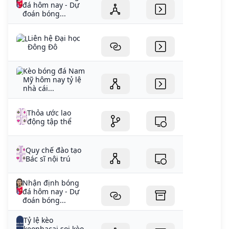
đá hôm nay - Dự
đoán bóng...
Liên hệ Đại học
Đông Đô
Kèo bóng đá Nam
Mỹ hôm nay tỷ lệ
nhà cái...
Thỏa ước lao
động tập thể
Quy chế đào tạo
Bác sĩ nội trú
Nhận định bóng
đá hôm nay - Dự
đoán bóng...
Tỷ lệ kèo
keonhacai soi kèo