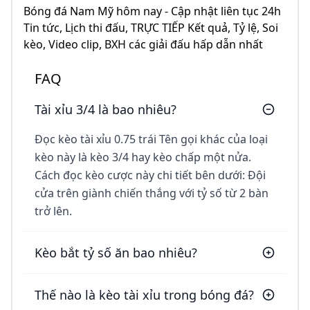
Bóng đá Nam Mỹ hôm nay - Cập nhật liên tục 24h
Tin tức, Lịch thi đấu, TRỰC TIẾP Kết quả, Tỷ lệ, Soi
kèo, Video clip, BXH các giải đấu hấp dẫn nhất
FAQ
Tài xỉu 3/4 là bao nhiêu?
Đọc kèo tài xỉu 0.75 trái Tên gọi khác của loại
kèo này là kèo 3/4 hay kèo chấp một nửa.
Cách đọc kèo cược này chi tiết bên dưới: Đội
cửa trên giành chiến thắng với tỷ số từ 2 bàn
trở lên.
Kèo bắt tỷ số ăn bao nhiêu?
Thế nào là kèo tài xỉu trong bóng đá?