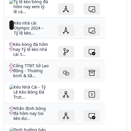
Tỷ lệ kèo bóng đá
hôm nay xem tỷ
lệ cá...
Kèo nhà cái
Olympic 2024 –
Tỷ lệ kèo...
Kèo bóng đá hôm
nay Tỷ lệ kèo nhà
cái 5...
Cổng TTĐT Sở Lao
động - Thương
binh & Xã...
Kèo Nhà Cái - Tỷ
Lệ Kèo Bóng Đá
Trực...
Nhận định bóng
đá hôm nay Soi
kèo dự...
Định hướng bảo