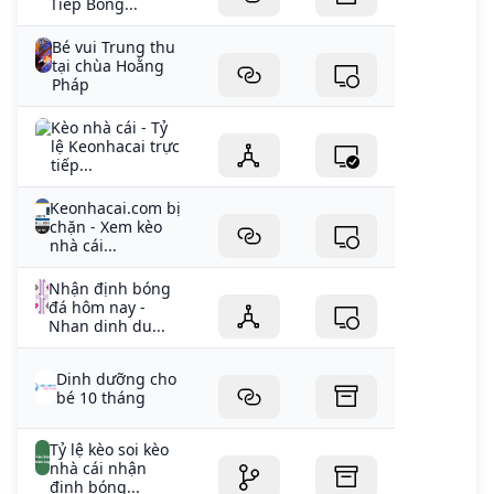
Tiếp Bóng...
hiện nay Dưới đây là danh sách một số website cung
cấp bảng tỷ lệ kèo nhà cái trực tuyến tốt nhất hiện nay
Bé vui Trung thu
bao gồm: www.sipg-fc.com keo nha cai – tỷ lệ bóng đá
tại chùa Hoằng
hôm nay – keo nha cai hom nay – keo nha cai bong da
Pháp
Lựa chọn nhà cái có tỷ lệ cược tốt để tham gia là điều
Kèo nhà cái - Tỷ
quan trọng Hiện nay Các Nhà cái mọc lem như nấm vì
lệ Keonhacai trực
thế thị trường Cá cược trực tuyến, Cá độ bóng đá hết
tiếp...
sức cạnh tranh nhau. Các Nhà cai sẵn sàng hi sinh lợi
nhuận để thành viên có tỷ lệ bóng đá ăn cao nhằm lôi
Keonhacai.com bị
chặn - Xem kèo
kéo Các thành viên. Vậy Nhà cái não có tỷ lệ kèo nhà cai,
nhà cái...
tỷ lệ bóng đá cao nhất hiện nay? đó chính là nhà cai
FB9. Tại Fb9 Người CHơI Có Thể Dễ Dàn nhận Thấy Các
Nhận định bóng
Kèo Cược được Lợi Nhuận Cao Hơn So Với Các Nhá Tim
đá hôm nay -
Khác Trong Mỗi Kèo Cược, Trận đấu Với Giá Tiền Chênh
Nhan dinh du...
Lệch Len đến 0.1> 0.2 Giá. Ngoài ra tại FB9 cũng có
hoàn trả thể thao dành riêng cho người Việt Nam rất
Dinh dưỡng cho
cao lán đến 0.3% hoàn trả mỗi ngày. Để tìm hiểu thêm
bé 10 tháng
về Nhà cái FB9 bạn có thể tham khảo thêm tại trang chủ
website www.sipg-fc.com
Tỷ lệ kèo soi kèo
nhà cái nhận
định bóng...