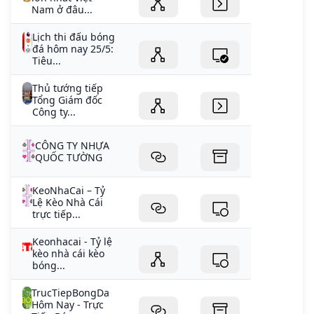
Nam ở đâu...
của trận đấu. Hướng dẫn đọc kèo nhà cai cơ bản Một số
tỷ lệ kèo nhà cái mà người chơi mới nên nằm lòng như
Lịch thi đấu bóng
sau: Tỷ lệ Kèo nhà cai đồng banh Kèo đồng bath hay
đá hôm nay 25/5:
còn gọi là kèo chấp hòa, với kèo này người chơi dự đoán
Tiêu...
đii đội thắng cuộc sẽ thắng, trận đấu hòa thì cảa đặt
Thủ tướng tiếp
cược sẽ hòa nhauu. Tỷ lệ Kèo nhà cai đồng nửa (1/4)
Tổng Giám đốc
Nếu chơi kèo đồng nửa người chơi sẽ thắng đủ tiền nếi
Công ty...
mình đặt cược thắng, nếu hòa sẽ thua nửa tiền, nếu
thua thua thu đủ tiền và ngược lại. Tỷ lệ Kèo nhà cai
CÔNG TY NHỰA
chấp nửa (1/2) Với kèo chấp nửa người chơi sẽ thắng đủ
QUỐC TƯỜNG
tiền nếu đội mình đặt cược thắng, hòa sẽ thua đủ tiền.
Tỷ lệ Kèo nhà cai nửa một (3/4) Ở kèo nửa một nếu đội
KeoNhaCai – Tỷ
mình đặt cược chỉ thắng 1 bàn thì người chơi chỉ nửa
Lệ Kèo Nhà Cái
tiền, thắng 2 bàn trở lean đủ đủ, hòa và thua sẽ thua
trực tiếp...
đủ tiền. Tỷ lệ Kèo nhà cai chấp 1 Nếu người chơi đặt
Keonhacai - Tỷ lệ
cược tại kèo chấp 1 thì sẽ thắng nếu mình đặt cược
kèo nhà cái kèo
thắng tran 2 bàn, thắng 1 bàn thìa tiền, hòa và thua thu
bóng...
đủ thiền. Từ Các loại Tỷ lệ kèo Vietnam cơ bản trên
chúng ta có thể áp dụng cho Các kèo 1 1/4, 1 1/2, 1 3/4,
TrucTiepBongDa
2… Các website xem tỷ lệ kèo nhà cái trực tuyến tốt nhất
Hôm Nay - Trực