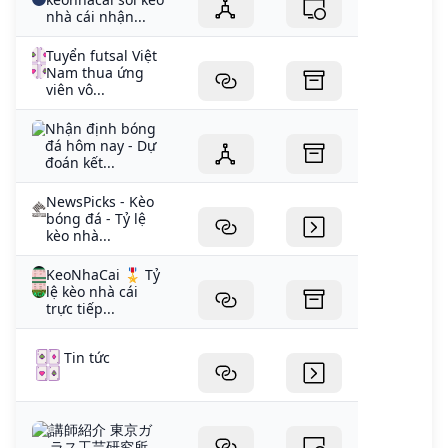
nhà cái nhận...
Tuyển futsal Việt
Nam thua ứng
viên vô...
Nhận định bóng
đá hôm nay - Dự
đoán kết...
NewsPicks - Kèo
bóng đá - Tỷ lệ
kèo nhà...
KeoNhaCai 🎖️ Tỷ
lệ kèo nhà cái
trực tiếp...
Tin tức
講師紹介 東京ガ
ラス工芸研究所