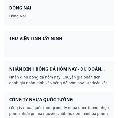
ĐỒNG NAI
Đồng Nai
THƯ VIỆN TỈNH TÂY NINH
NHẬN ĐỊNH BÓNG ĐÁ HÔM NAY - DỰ ĐOÁN
BÓNG ĐÁ CHÍNH XÁC TỪ CHUYÊN GIA
Nhận định bóng đá hôm nay: Chuyên gia phân tích
đánh giá nhận định kèo bóng đá hôm nay. Dự đoán kết
quả bóng đá tối đêm nay và ngày mai CHÍNH XÁC nhất.
CÔNG TY NHỰA QUỐC TƯỜNG
công ty nhựa quốc tườngcong ty nhua quoc tuong nhựa
pmmanhựa pmma nguyên chấtnhua pmmanhua pmma