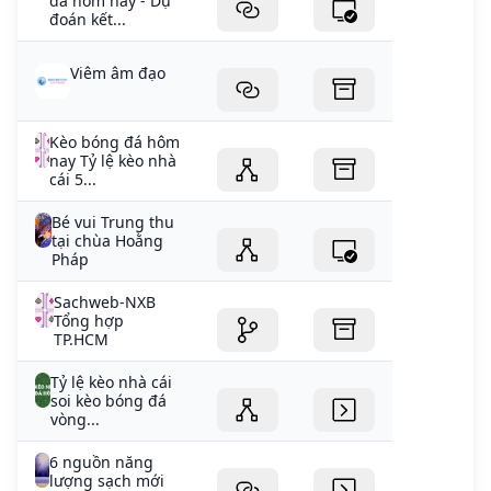
đá hôm nay - Dự
đủ tiền. Tỷ lệ Kèo nhà cai chấp 1 Nếu người chơi đặt
đoán kết...
cược tại kèo chấp 1 thì sẽ thắng nếu mình đặt cược
thắng tran 2 bàn, thắng 1 bàn thìa tiền, hòa và thua thu
Viêm âm đạo
đủ thiền. Từ Các loại Tỷ lệ kèo Vietnam cơ bản trên
chúng ta có thể áp dụng cho Các kèo 1 1/4, 1 1/2, 1 3/4,
2… Các website xem tỷ lệ kèo nhà cái trực tuyến tốt nhất
Kèo bóng đá hôm
hiện nay Dưới đây là danh sách một số website cung
nay Tỷ lệ kèo nhà
cái 5...
cấp bảng tỷ lệ kèo nhà cái trực tuyến tốt nhất hiện nay
bao gồm: www.sipg-fc.com keo nha cai – tỷ lệ bóng đá
Bé vui Trung thu
hôm nay – keo nha cai hom nay – keo nha cai bong da
tại chùa Hoằng
Lựa chọn nhà cái có tỷ lệ cược tốt để tham gia là điều
Pháp
quan trọng Hiện nay Các Nhà cái mọc lem như nấm vì
thế thị trường Cá cược trực tuyến, Cá độ bóng đá hết
Sachweb-NXB
Tổng hợp
sức cạnh tranh nhau. Các Nhà cai sẵn sàng hi sinh lợi
TP.HCM
nhuận để thành viên có tỷ lệ bóng đá ăn cao nhằm lôi
kéo Các thành viên. Vậy Nhà cái não có tỷ lệ kèo nhà cai,
Tỷ lệ kèo nhà cái
tỷ lệ bóng đá cao nhất hiện nay? đó chính là nhà cai
soi kèo bóng đá
vòng...
FB9. Tại Fb9 Người CHơI Có Thể Dễ Dàn nhận Thấy Các
Kèo Cược được Lợi Nhuận Cao Hơn So Với Các Nhá Tim
6 nguồn năng
Khác Trong Mỗi Kèo Cược, Trận đấu Với Giá Tiền Chênh
lượng sạch mới