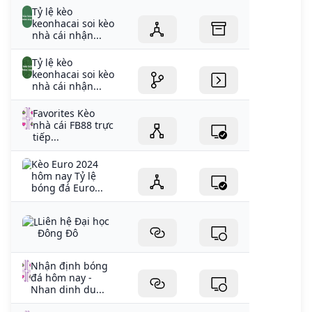
Tỷ lệ kèo
keonhacai soi kèo
nhà cái nhận...
Tỷ lệ kèo
keonhacai soi kèo
nhà cái nhận...
Favorites Kèo
nhà cái FB88 trực
tiếp...
Kèo Euro 2024
hôm nay Tỷ lệ
bóng đá Euro...
Liên hệ Đại học
Đông Đô
Nhận định bóng
đá hôm nay -
Nhan dinh du...