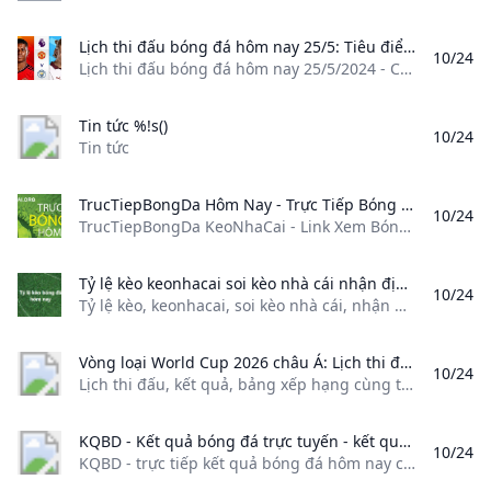
Lịch thi đấu bóng đá hôm nay 25/5: Tiêu điểm chung kết FA Cup Lịch thi đấu bóng đá hôm nay 25/5/2024 - Cung cấp lịch thi đấu bóng đá trong nước và các giải đấu quốc tế hấp dẫn đêm nay rạng sáng mai.
10/24
Lịch thi đấu bóng đá hôm nay 25/5/2024 - Cung cấp lịch thi đấu bóng đá trong nước và các giải đấu quốc tế hấp dẫn đêm nay, rạng sáng mai. Thiên Bình Xem các bài viết của tác giả Sao chép liên kết25/05/2024 07:15 (GMT+07:00) Lịch thi đấu bóng đá hôm nay 25/5/2024 - Cung cấp lịch thi đấu bóng đá trong nước và các giải đấu quốc tế hấp dẫn đêm nay, rạng sáng mai.
Tin tức %!s()
10/24
Tin tức
TrucTiepBongDa Hôm Nay - Trực Tiếp Bóng Đá Kèo Nhà Cái TrucTiepBongDa KeoNhaCai - Link Xem Bóng Đá Trực Tiếp World Cup 2022 - Xem Bóng Đá VTV3 VTV6 K+ Chất Lượng Hình Ảnh Cao.
10/24
TrucTiepBongDa KeoNhaCai - Link Xem Bóng Đá Trực Tiếp World Cup 2022 - Xem Bóng Đá VTV3, VTV6, K+ Chất Lượng Hình Ảnh Cao. tructiepbongda bình luận tiếng Việt – truc tiep K+ – tructiepbongda hôm nay ⚽ Xem bóng đá trực tiếp – 1 ⚽ Xem bóng đá trực tiếp – 2 ⚽ Xem bóng đá trực tiếp – 3 ⚽ Xem bóng đá trực tiếp – 4 Xem trực tiếp bóng đá kèo nhà cái – xem bóng đá online từ keonhacaibet.
Tỷ lệ kèo keonhacai soi kèo nhà cái nhận định bóng đá hôm nay 31/1 1/2 Tỷ lệ kèo keonhacai soi kèo nhà cái nhận định bóng đá hôm nay ngày 31/1 1/2. Tỷ lệ kèo nhà cái dự đoán bóng đá Cúp quốc gia Pháp vòng loại World Cup 2022 châu Á.
10/24
Tỷ lệ kèo, keonhacai, soi kèo nhà cái, nhận định bóng đá hôm nay ngày 31/1, 1/2. Tỷ lệ kèo nhà cái, dự đoán bóng đá Cúp quốc gia Pháp, vòng loại World Cup 2022 châu Á. 01/02/2022 17:20 GMT+7 | Nhận định bóng đá - 29-01-2022Tỷ lệ kèo, keonhacai, soi kèo nhà cái, nhận định bóng đá hôm nay 28/1, 29/1 30-01-2022Tỷ lệ kèo, keonhacai, soi kèo nhà cái, nhận định bóng đá hôm nay 30/1 30-01-2022Tỷ lệ kèo, keonhacai, soi kèo nhà cái, nhận định bóng đá hôm nay 30/1, 31/1 Tỷ lệ kèo, keonhacai, soi kèo nhà cái, nhận định bóng đá hôm nay ngày 31/1, 1/2.
Vòng loại World Cup 2026 châu Á: Lịch thi đấu kết quả bảng xếp hạng mới nhất Lịch thi đấu kết quả bảng xếp hạng cùng tin tức bình luận mới nhất Vòng loại World Cup 2026 châu Á và đội tuyển Việt Nam.
10/24
Lịch thi đấu, kết quả, bảng xếp hạng cùng tin tức bình luận mới nhất Vòng loại World Cup 2026 châu Á và đội tuyển Việt Nam.
KQBD - Kết quả bóng đá trực tuyến - kết quả bóng đá hôm nay KQBD - trực tiếp kết quả bóng đá hôm nay chính xác mới nhất.Xem ket qua bong da trực tuyến nhanh 24h/7 đêm qua và rạng sáng nay các giải đấu toàn thế giới
10/24
KQBD - trực tiếp kết quả bóng đá hôm nay chính xác mới nhất.Xem ket qua bong da trực tuyến nhanh 24h/7 đêm qua và rạng sáng nay các giải đấu toàn thế giới