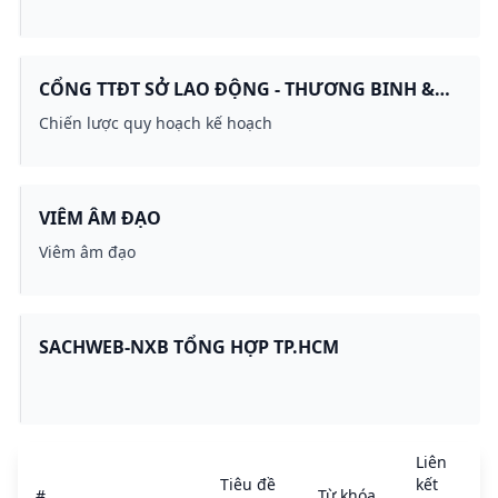
được Cập Nhật Chíật Xác Cứi 1 Giay 1 lần giúp người
xem thuận tiện, d ễ dàng hơn trình theo dói và here
cược bóng đ tuyến. Ngoài ra tại website www.sipg-
fc.com còn cung cấp thông tin soo kèo nhà nhài các
CỔNG TTĐT SỞ LAO ĐỘNG - THƯƠNG BINH &
trận đấu hay và hấp dẫn nhất dựi dự đoán từ các chuyn
XÃ HỘI HÀ TĨNH - CHIẾN LƯỢC QUY HOẠCH KẾ
Chiến lược quy hoạch kế hoạch
sii kèo bóng đi nhiều nim kin nhghiệ trở thành người
HOẠCH
chiến thắng nhé! Hướng dẫn Cách sử dụng bảng tỷ lệ
kèo nhà cai Bảng tỷ kèo nhà céi Sẽ hiện thị kèo những
trận đấu trực tiếp đang diễn ra ở tran cùng với hiển thị
VIÊM ÂM ĐẠO
ràng theo chiều dọc cac thông số trận đấu như tỷ lệ
châuo Á, châuh thua hòa , kèo tài xỉu… Kèo được hiển
Viêm âm đạo
thị là ty le keo Vietnam loại kèo được người chơi Cá cược
tại Việt Nam chơi nhiều nhất. Bảng kèo chúng tôi cung
cấp bao gồm tất cả chac tỷ lệ kèo nhà ny hôm nay từ cac
SACHWEB-NXB TỔNG HỢP TP.HCM
nhài lớn nhất tại châ á hiện nay bao gồm: fb9 – nhài
here thể thhao fb9 – nhà here thus m88 Thao fb9 với tỷ
lệ kèo Vietnam, tỷ lệ kèo macao: tỷ lệ kèo nhà here c1,
c2, tỷ lệ kèo ngoại hạng anh và tất cả cả lệ kèo bóng đ
Tuyến bóng đá lớn nhỏ tran to àon thếi đá hôm nay, kèo
Liên
C
bóng đá ngày mai, kèo bóng đá Ý, Pháp, Đức, Tây Ban
Tiêu đề
kết
ti
Nha, ngoại hạng Anh, Kèo World Cup 2022, Kèo Copa
#
Từ khóa