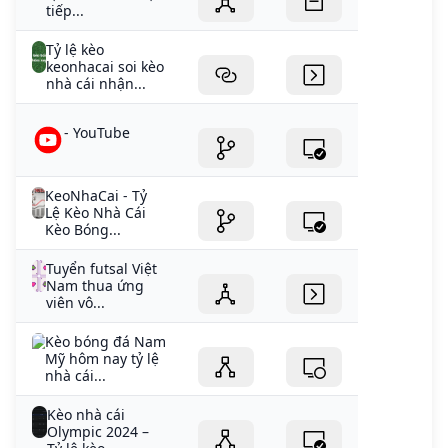
tiếp...
Tỷ lệ kèo
keonhacai soi kèo
nhà cái nhận...
- YouTube
KeoNhaCai - Tỷ
Lệ Kèo Nhà Cái
Kèo Bóng...
Tuyển futsal Việt
Nam thua ứng
viên vô...
Kèo bóng đá Nam
Mỹ hôm nay tỷ lệ
nhà cái...
Kèo nhà cái
Olympic 2024 –