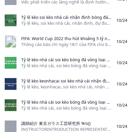
Việc phát triển các làng nghề là định hướng lâu dài của mỗi địa phương nhằm phát triển kinh tế xã hội, giải quyết bài toán lao động dư thừa vùng nông thôn. Tuy nhiên, mặt trái của sự phát triển làng nghề là vấn đề ô nhiễm môi trường. Định hướng bảo vệ môi trường cho các làng nghề 18/07/2023 Giải pháp xử lý nước thải thân thiện môi trường cho làng nghề sản xuất bún bánh Hà Nội hướng tới 100% làng nghề được công nhận đáp ứng điều kiện về bảo vệ môi trường Việc phát triển các làng nghề là định hướng lâu dài của mỗi địa phương nhằm phát triển kinh tế xã hội, giải quyết bài toán lao động dư thừa vùng nông thôn.
Tỷ lệ kèo soi kèo nhà cái nhận định bóng đá hôm nay ngày 17/11 1811 Tỷ lệ kèo soi kèo nhà cái nhận định dự đoán bóng đá hôm nay ngày 17/11 18/11. Tỷ lệ kèo nhà cái bóng đá vòng loại World Cup 2022 Nam Mỹ CONCACAF.
10/24
Tỷ lệ kèo, soi kèo nhà cái, nhận định, dự đoán bóng đá hôm nay ngày 17/11, 18/11. Tỷ lệ kèo nhà cái bóng đá vòng loại World Cup 2022 Nam Mỹ, CONCACAF. 17/11/2021 05:55 GMT+7 | Nhận định bóng đá - 16-11-2021Tỷ lệ kèo, soi kèo nhà cái, nhận định bóng đá hôm nay ngày 16/11, 17/11 Tỷ lệ kèo, soi kèo nhà cái, nhận định, dự đoán bóng đá hôm nay ngày 17/11, 18/11.
FIFA: World Cup 2022 thu hút khoảng 5 tỷ người theo dõi Thông cáo báo chí ngày 18/1 của FIFA cho biết trên phương tiện truyền thông xã hội các nền tảng ghi nhận tổng cộng 936 triệu bài đăng với 262 tỷ lượt tiếp cận và 595 tỷ lượt tương tác.
10/24
Thông cáo báo chí ngày 18/1 của FIFA cho biết trên phương tiện truyền thông xã hội, các nền tảng ghi nhận tổng cộng 93,6 triệu bài đăng, với 262 tỷ lượt tiếp cận và 5,95 tỷ lượt tương tác. Thứ sáu, 20/01/2023 15:05 GMT+7 Biên phòng - Thông cáo báo chí ngày 18/1 của FIFA cho biết trên phương tiện truyền thông xã hội, các nền tảng ghi nhận tổng cộng 93,6 triệu bài đăng, với 262 tỷ lượt tiếp cận và 5,95 tỷ lượt tương tác.
Tỷ lệ kèo nhà cái soi kèo bóng đá vòng loại World Cup 2022 hôm nay ngày 4/9 Tỷ lệ kèo nhà cái soi kèo bóng đá vòng loại World Cup 2022 hôm nay ngày 4/9. Soi kèo Việt Nam vs Úc. Kèo vòng loại World Cup 2022 châu Á châu Âu Nam Mỹ.
10/24
Tỷ lệ kèo nhà cái, soi kèo bóng đá vòng loại World Cup 2022 hôm nay ngày 4/9. Soi kèo Việt Nam vs Úc. Kèo vòng loại World Cup 2022 châu Á, châu Âu, Nam Mỹ. 05/09/2021 15:16 GMT+7 | Nhận định bóng đá - 05-09-2021Lịch thi đấu vòng loại World Cup 2022 châu Á. VTV6 trực tiếp bóng đá Việt Nam vs Úc Tỷ lệ kèo nhà cái, soi kèo bóng đá vòng loại World Cup 2022 hôm nay ngày 4/9.
Tỷ lệ kèo keonhacai soi kèo nhà cái nhận định bóng đá hôm nay 3/2 Tỷ lệ kèo keonhacai soi kèo nhà cái nhận định bóng đá hôm nay ngày 3/2. Tỷ lệ kèo nhà cái dự đoán bóng đá vòng loại World Cup 2022 Cúp bóng đá nữ châu Á Cúp châu Phi Cúp Nhà Vua.
10/24
Tỷ lệ kèo, keonhacai, soi kèo nhà cái, nhận định bóng đá hôm nay ngày 3/2. Tỷ lệ kèo nhà cái, dự đoán bóng đá vòng loại World Cup 2022, Cúp bóng đá nữ châu Á, Cúp châu Phi, Cúp Nhà Vua. 03/02/2022 18:30 GMT+7 | Nhận định bóng đá - 30-01-2022Tỷ lệ kèo, keonhacai, soi kèo nhà cái, nhận định bóng đá hôm nay 30/1, 31/1 01-02-2022Tỷ lệ kèo, keonhacai, soi kèo nhà cái, nhận định bóng đá hôm nay 31/1, 1/2 02-02-2022Tỷ lệ kèo, keonhacai, soi kèo nhà cái, nhận định bóng đá hôm nay, 2/2 Tỷ lệ kèo, keonhacai, soi kèo nhà cái, nhận định bóng đá hôm nay ngày 3/2.
Tỷ lệ kèo nhà cái soi kèo bóng đá vòng loại World Cup 2022 hôm nay Tỷ lệ kèo nhà cái soi kèo bóng đá vòng loại World Cup 2022 hôm nay. Kèo vòng loại World Cup 2022 châu Âu. Kèo vòng loại World Cup 2022 châu Á. Kèo vòng loại World Cup 2002 Nam Mỹ.
10/24
Tỷ lệ kèo nhà cái, soi kèo bóng đá vòng loại World Cup 2022 hôm nay. Kèo vòng loại World Cup 2022 châu Âu. Kèo vòng loại World Cup 2022 châu Á. Kèo vòng loại World Cup 2002 Nam Mỹ. 06/09/2021 19:15 GMT+7 | Nhận định bóng đá - 05-09-2021Lịch thi đấu vòng loại World Cup 2022 châu Á. VTV6 trực tiếp bóng đá Việt Nam vs Úc 06-09-2021Lịch thi đấu vòng loại World Cup 2022 châu Âu - Lịch trực tiếp bóng đá hôm nay 05-09-2021Tỷ lệ kèo nhà cái, soi kèo bóng đá vòng loại World Cup 2022 hôm nay ngày 4/9 Tỷ lệ kèo nhà cái, soi kèo bóng đá vòng loại World Cup 2022 hôm nay.
講師紹介 東京ガラス工芸研究所 %!s()
10/24
INSTRUCTORINTRODUCTION REPRESENTATIVE INSTRUCTOR STAFF