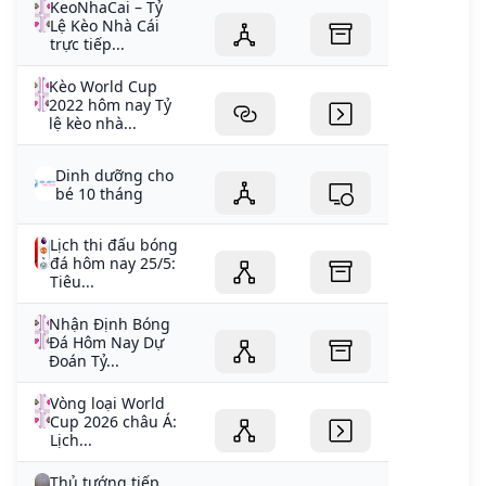
KeoNhaCai – Tỷ
Lệ Kèo Nhà Cái
trực tiếp...
Kèo World Cup
2022 hôm nay Tỷ
lệ kèo nhà...
Dinh dưỡng cho
bé 10 tháng
Lịch thi đấu bóng
đá hôm nay 25/5:
Tiêu...
Nhận Định Bóng
Đá Hôm Nay Dự
Đoán Tỷ...
Vòng loại World
Cup 2026 châu Á:
Lịch...
Thủ tướng tiếp