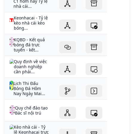
C1 hôm nay Tỷ lệ
nhà cái...
Keonhacai - Tỷ lệ
kèo nhà cái kèo
bóng...
KQBD - Kết quả
bóng đá trực
tuyến - kết...
Quy định về việc
doanh nghiệp
cần phải...
Lịch Thi Đấu
Bóng Đá Hôm
Nay Ngày Mai...
Quy chế đào tạo
Bác sĩ nội trú
Kèo nhà cái - Tỷ
lệ Keonhacai trực