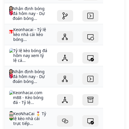
Nhận định bóng
đá hôm nay - Dự
đoán bóng...
Keonhacai - Tỷ lệ
kèo nhà cái kèo
bóng...
Tỷ lệ kèo bóng đá
hôm nay xem tỷ
lệ cá...
Nhận định bóng
đá hôm nay - Dự
đoán bóng...
Keonhacai.com
m88 - Kèo bóng
đá - Tỷ lệ...
KeoNhaCai 🎖️ Tỷ
lệ kèo nhà cái
trực tiếp...