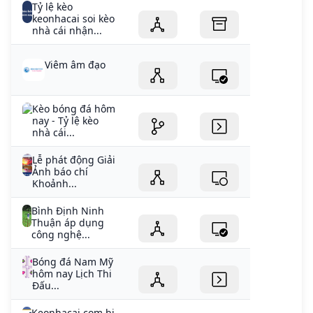
Tỷ lệ kèo
keonhacai soi kèo
nhà cái nhận...
Viêm âm đạo
Kèo bóng đá hôm
nay - Tỷ lệ kèo
nhà cái...
Lễ phát động Giải
Ảnh báo chí
Khoảnh...
Bình Định Ninh
Thuận áp dụng
công nghệ...
Bóng đá Nam Mỹ
hôm nay Lịch Thi
Đấu...
Keonhacai.com bị