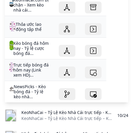
chặn - Xem kèo
nhà cái...
Thỏa ước lao
động tập thể
Kèo bóng đá hôm
nay - Tỷ lệ cược
bóng đá...
Trực tiếp bóng đá
hôm nay (Link
xem HD)...
NewsPicks - Kèo
bóng đá - Tỷ lệ
kèo nhà...
KeoNhaCai – Tỷ Lệ Kèo Nhà Cái trực tiếp - Kèo bóng đá trực tuyến PNLD - Moderna
10/24
KeoNhaCai – Tỷ Lệ Kèo Nhà Cái trực tiếp – Kèo bóng đá trực tuyến Bảng tỷ lệ kèo nhà here fb9 cung cấp kèo bóng đ Trực tuyến aff 2022, tỷ lệ Cược: kèo chấp, kèo tỷ, kèo tài xỉu .. tất cả cac trận đấu diễn ra trong ngày. Bảng kèo nhà cai hôm nay Để tìm nhanh trận đấu, hãy nhấn vào ” Tìm trận đấu ” hoặc sử dụng chức năng ” Lọc giải đấu ” trên bảng tỷ lệ kèo nhà cai.