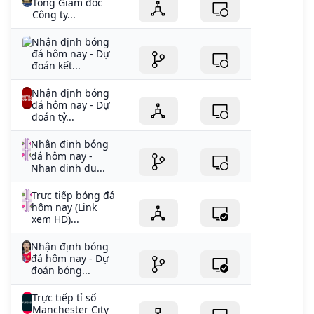
Tổng Giám đốc
Công ty...
Nhận định bóng
đá hôm nay - Dự
đoán kết...
Nhận định bóng
đá hôm nay - Dự
đoán tỷ...
Nhận định bóng
đá hôm nay -
Nhan dinh du...
Trực tiếp bóng đá
hôm nay (Link
xem HD)...
Nhận định bóng
đá hôm nay - Dự
đoán bóng...
Trực tiếp tỉ số
Manchester City