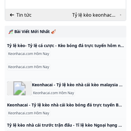
Tin tức
Tỷ lệ kèo keonhacai
soi kèo nhà cái nhận
định bóng đá hôm
🎢 Bài Viết Mới Nhất 🎻
nay 31/1 1/2
Tỷ lệ kèo- Tỷ lệ cá cược - Kèo bóng đá trực tuyến hôm nay Keonhacai - tỷ lệ kèo bóng đá trực tuyến tối nay. Cập nhật kèo nhà cái : Ngoại Hạng Anh, C1, C2, La Liga.. với mức kèo chấp, tài xỉu chi tiết Trang keonhacai nơi cung cấp thông tin tỷ lệ kèo cá cược hàng đầu Việt Nam. Cập nhật ngay chia sẻ về keonhacai để biết thêm chi tiết Truy cập 64.46.102.50 bạn sẽ xem được tỉ lệ kèo trực tuyến bóng đá nhanh nhất.
Keonhacai.com Hôm Nay
Keonhacai.com Hôm Nay
Keonhacai - Tỷ lệ kèo nhà cái kèo malaysia Kèo macao hôm nay Bảng kèo nhà cái 88 tại Bet20 cung cấp thông tin tỷ lệ kèo bóng đá trực tuyến cách xem kèo malaysia, kèo ma cao, kèo tài xỉu, kèo xiên trong hôm nay, truy cập xem nhanh nhất!
Keonhacai.com Hôm Nay
Keonhacai - Tỷ lệ kèo nhà cái kèo bóng đá trực tuyến BET88 Kèo nhà cái BET88 - Keonhacai bảng tỷ lệ cược bóng đá 88 mà nhà cái cung cấp cho người chơi trong các trận đấu bóng đá trực tuyến. Kèo nhà cái là bảng tỷ lệ cược mà nhà cái bet188 cung cấp cho người chơi trong các trận đấu bóng đá. Cụ thể, 188 sẽ đưa ra các loại kèo bóng đá trước trận hoặc trong trận và người chơi có thể đặt cược vào kết quả của trận đấu đó.
Keonhacai.com Hôm Nay
Tỷ lệ kèo nhà cái trước trận đấu - Tỉ lệ kèo Ngoại hạng Anh Cup C1 Tỷ lệ kèo nhà cái, dữ liệu tỉ lệ keonhacai được Xoilac TV cập nhật từng giây giúp người chơi đọc tỷ lệ kèo Malaysia, Macao, Châu Á, Âu chính xác nhất. Tỷ lệ kèo đơn giản là một dữ liệu tỉ lệ được mà các nhà cái đưa ra trước trận đấu. Dựa vào ty le keo này, bạn sẽ đưa ra quyết định cá cược của mình. Đương nhiên để đưa ra kèo chuẩn xác nhất, nhà cái phải tiến hành phân tích toàn bộ các thông tin của hai đội trước trận.