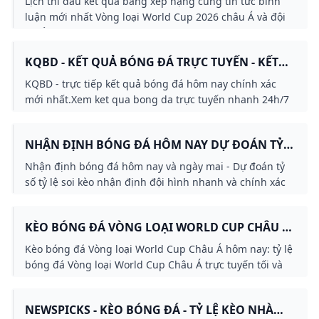
Lịch thi đấu kết quả bảng xếp hạng cùng tin tức bình
luận mới nhất Vòng loại World Cup 2026 châu Á và đội
tuyển Việt Nam.
KQBD - KẾT QUẢ BÓNG ĐÁ TRỰC TUYẾN - KẾT
QUẢ BÓNG ĐÁ HÔM NAY
KQBD - trực tiếp kết quả bóng đá hôm nay chính xác
mới nhất.Xem ket qua bong da trực tuyến nhanh 24h/7
đêm qua và rạng sáng nay các giải đấu toàn thế giới
NHẬN ĐỊNH BÓNG ĐÁ HÔM NAY DỰ ĐOÁN TỶ
SỐ CHÍNH XÁC TỪ CHUYÊN GIA -
Nhận định bóng đá hôm nay và ngày mai - Dự đoán tỷ
BONGDAPLUS.VN
số tỷ lệ soi kèo nhận định đội hình nhanh và chính xác
nhất
KÈO BÓNG ĐÁ VÒNG LOẠI WORLD CUP CHÂU Á
HÔM NAY TỶ LỆ BÓNG ĐÁ TỐI VÀ ĐÊM NAY
Kèo bóng đá Vòng loại World Cup Châu Á hôm nay: tỷ lệ
bóng đá Vòng loại World Cup Châu Á trực tuyến tối và
đêm nay. Xem tỷ lệ kèo bóng đá Vòng loại World Cup
Châu Á ngày mai online chính xác nhất
NEWSPICKS - KÈO BÓNG ĐÁ - TỶ LỆ KÈO NHÀ