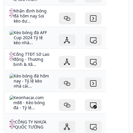
Nhận định bóng
đá hôm nay Soi
kèo dự...
Kèo bóng đá AFF
Cup 2024 Tỷ lệ
kèo nhà...
Cổng TTĐT Sở Lao
động - Thương
binh & Xã...
Kèo bóng đá hôm
nay - Tỷ lệ kèo
nhà cái...
Keonhacai.com
m88 - Kèo bóng
đá - Tỷ lệ...
CÔNG TY NHỰA
QUỐC TƯỜNG