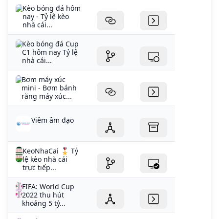
Kèo bóng đá hôm
nay - Tỷ lệ kèo
nhà cái...
Kèo bóng đá Cup
C1 hôm nay Tỷ lệ
nhà cái...
Bơm máy xúc
mini - Bơm bánh
răng máy xúc...
Viêm âm đạo
KeoNhaCai 🎖️ Tỷ
lệ kèo nhà cái
trực tiếp...
FIFA: World Cup
2022 thu hút
khoảng 5 tỷ...