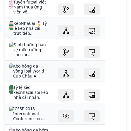
Tuyển futsal Việt
Nam thua ứng
viên vô...
KeoNhaCai 🎖️ Tỷ
lệ kèo nhà cái
trực tiếp...
Định hướng bảo
vệ môi trường
cho các...
Kèo bóng đá
Vòng loại World
Cup Châu Á...
Tỷ lệ kèo
keonhacai soi kèo
nhà cái nhận...
ICSSP 2018 -
International
Conference on...
Kèo bóng đá hôm