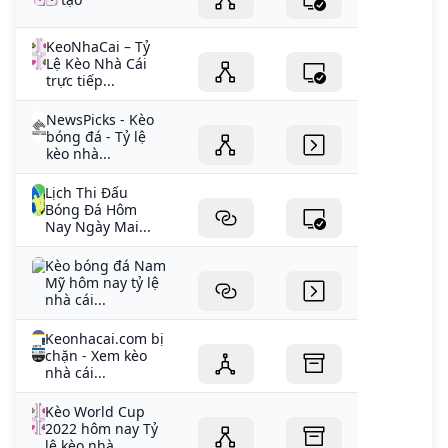
KeoNhaCai – Tỷ
Lệ Kèo Nhà Cái
trực tiếp...
NewsPicks - Kèo
bóng đá - Tỷ lệ
kèo nhà...
Lịch Thi Đấu
Bóng Đá Hôm
Nay Ngày Mai...
Kèo bóng đá Nam
Mỹ hôm nay tỷ lệ
nhà cái...
Keonhacai.com bị
chặn - Xem kèo
nhà cái...
Kèo World Cup
2022 hôm nay Tỷ
lệ kèo nhà...