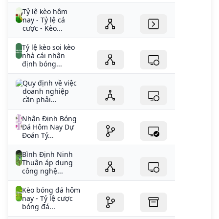
Tỷ lệ kèo hôm
nay - Tỷ lệ cá
cược - Kèo...
Tỷ lệ kèo soi kèo
nhà cái nhận
định bóng...
Quy định về việc
doanh nghiệp
cần phải...
Nhận Định Bóng
Đá Hôm Nay Dự
Đoán Tỷ...
Bình Định Ninh
Thuận áp dụng
công nghệ...
Kèo bóng đá hôm
nay - Tỷ lệ cược
bóng đá...