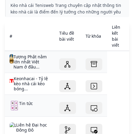
CÁI 5 HÔM NAY
Kèo nhà cái Tenisweb Trang chuyên cập nhật thông tin
kèo nhà cái là điểm đến lý tưởng cho những người yêu
thích cá cược bóng đá. Tại Keonhacai bạn sẽ luôn được
cung cấp bảng tỷ lệ kèo cá cược chi...
Liên
C
Tiêu đề
kết
ti
#
Từ khóa
bài viết
bài
bà
viết
vi
Tượng Phật nằm
lớn nhất Việt
Nam ở đâu...
Keonhacai - Tỷ lệ
kèo nhà cái kèo
bóng...
Tin tức
Liên hệ Đại học
Đông Đô